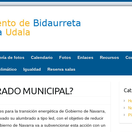
ería de fotos
Calendario
Fotos
Enlaces
Recursos
Co
climático
Igualdad
Reserva salas
ADO MUNICIPAL?
Cat
Ho
No
es para la transición energética de Gobierno de Navarra,
Pl
ado su alumbrado a tipo led, con el objetivo de reducir
obierno de Navarra va a subvencionar esta acción con un