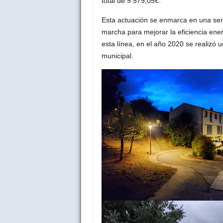
total de 9.579,05€.
Esta actuación se enmarca en una ser
marcha para mejorar la eficiencia ener
esta línea, en el año 2020 se realizó u
municipal.