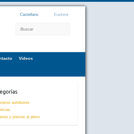
Castellano
Euskera
Buscar
ntacto
Videos
egorías
rarios autobuses
ticias
enos y previas al pleno