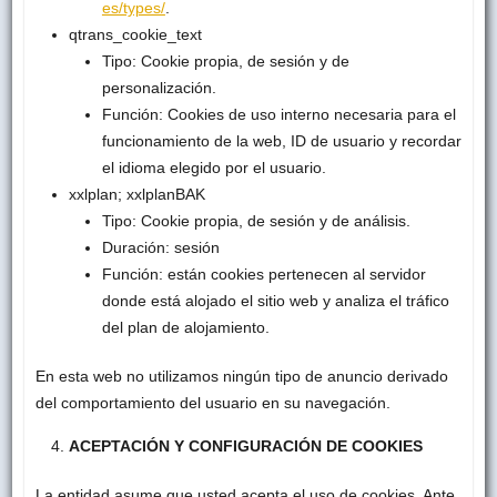
es/types/
.
qtrans_cookie_text
Tipo: Cookie propia, de sesión y de
personalización.
Función: Cookies de uso interno necesaria para el
funcionamiento de la web, ID de usuario y recordar
el idioma elegido por el usuario.
xxlplan; xxlplanBAK
Tipo: Cookie propia, de sesión y de análisis.
Duración: sesión
Función: están cookies pertenecen al servidor
donde está alojado el sitio web y analiza el tráfico
del plan de alojamiento.
En esta web no utilizamos ningún tipo de anuncio derivado
del comportamiento del usuario en su navegación.
ACEPTACIÓN Y CONFIGURACIÓN DE COOKIES
La entidad asume que usted acepta el uso de cookies. Ante