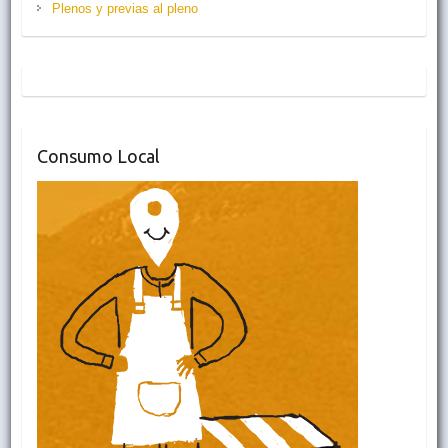
Plenos y previas al pleno
Consumo Local